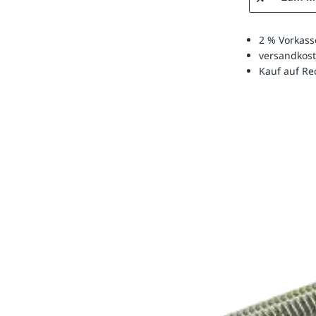
2 % Vorkass
versandkost
Kauf auf R