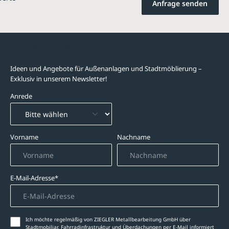
Anfrage senden
Newsletter-Abonnement
Ideen und Angebote für Außenanlagen und Stadtmöblierung –
Exklusiv in unserem Newsletter!
Anrede
Vorname
Nachname
E-Mail-Adresse*
Ich möchte regelmäßig von ZIEGLER Metallbearbeitung GmbH über
Stadtmobiliar, Fahrradinfrastruktur und Überdachungen per E-Mail informiert