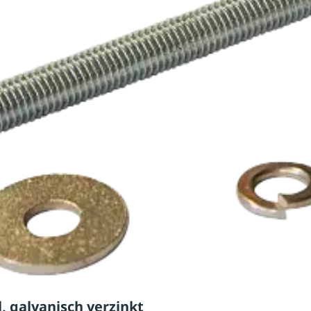
, galvanisch verzinkt