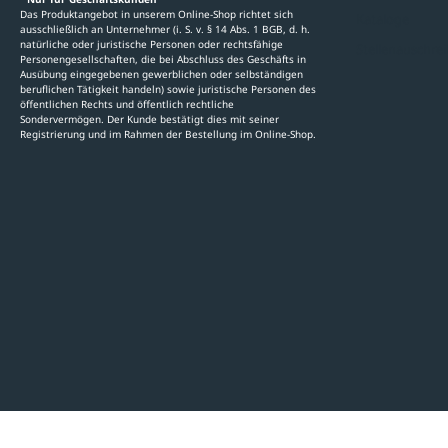
Das Produktangebot in unserem Online-Shop richtet sich
Kataloge
ausschließlich an Unternehmer (i. S. v. § 14 Abs. 1 BGB, d. h.
natürliche oder juristische Personen oder rechtsfähige
Stellenauschre
Personengesellschaften, die bei Abschluss des Geschäfts in
Ausübung eingegebenen gewerblichen oder selbständigen
beruflichen Tätigkeit handeln) sowie juristische Personen des
öffentlichen Rechts und öffentlich rechtliche
Sondervermögen. Der Kunde bestätigt dies mit seiner
Registrierung und im Rahmen der Bestellung im Online-Shop.