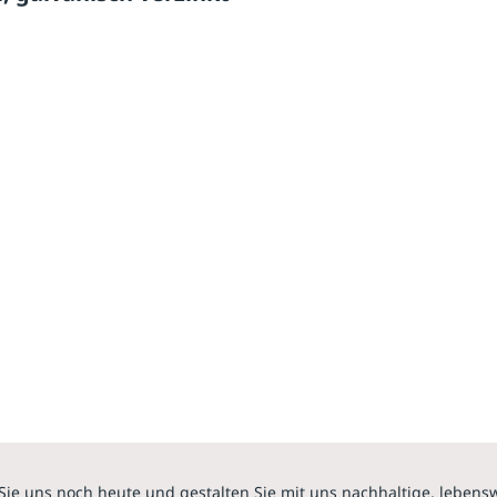
Sie uns noch heute und gestalten Sie mit uns nachhaltige, lebens