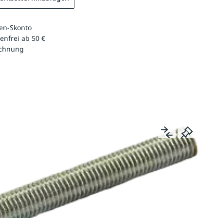
en-Skonto
enfrei ab 50 €
echnung