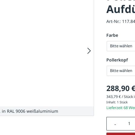
Aufd
Art-Nr.:
117.8
Farbe
Bitte wählen
Pollerkopf
Bitte wählen
288,90 
343,79 € / Stück i
Inhalt:
1 Stück
Lieferzeit 68 W
, in RAL 9006 weißaluminium
Produkt A