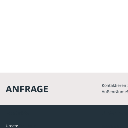
ANFRAGE
Kontaktieren 
Außenräume!
Kontakte
Unterne
Unsere
Standorte
Referenzen