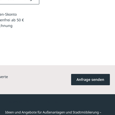
en-Skonto
enfrei ab 50 €
echnung
werte
Anfrage senden
Newsletter-Abonnement
Ideen und Angebote für Außenanlagen und Stadtmöblierung –