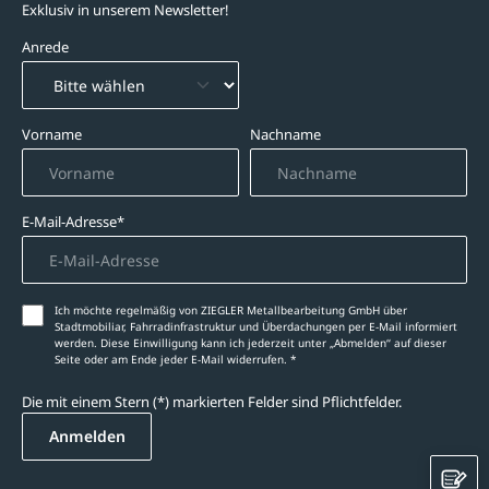
Exklusiv in unserem Newsletter!
Anrede
Vorname
Nachname
E-Mail-Adresse*
Ich möchte regelmäßig von ZIEGLER Metallbearbeitung GmbH über
Stadtmobiliar, Fahrradinfrastruktur und Überdachungen per E-Mail informiert
werden. Diese Einwilligung kann ich jederzeit unter „Abmelden‘‘ auf dieser
Seite oder am Ende jeder E-Mail widerrufen. *
Die mit einem Stern (*) markierten Felder sind Pflichtfelder.
Anmelden
K