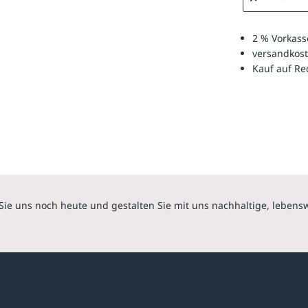
2 % Vorkass
versandkost
Kauf auf R
Sie uns noch heute und gestalten Sie mit uns nachhaltige, lebens
hmen
Sortiment
Überdachungen