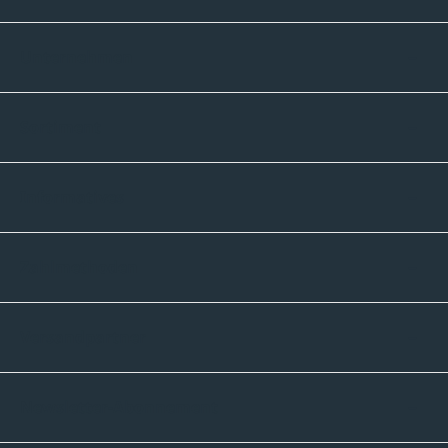
Unternehmen
Sortiment
Informatives
Zahlmethoden
Versandpartner
Newsletter-Abonnement