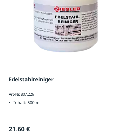
Edelstahlreiniger
Art-Nr. 807.226
Inhalt:
500 ml
21,60 €