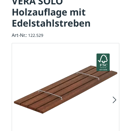
VERA SOLO
Holzauflage mit
Edelstahlstreben
Art-Nr.:
122.529