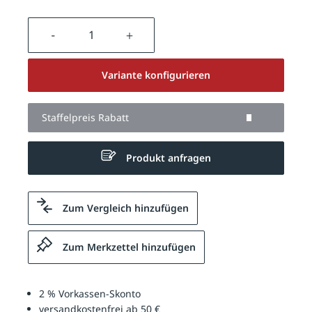
Produkt Anzahl: Gib den gewünschten We
Variante konfigurieren
Staffelpreis Rabatt
Produkt anfragen
Zum Vergleich hinzufügen
Zum Merkzettel hinzufügen
2 % Vorkassen-Skonto
versandkostenfrei ab 50 €