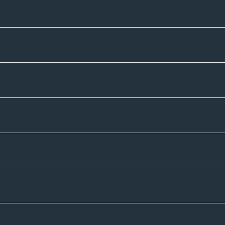
Kontakte
Unternehmen
Sortiment
Informatives
Zahlmethoden
Versandpartner
Newsletter-Abonnement