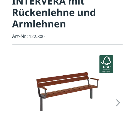
INTERVERA mit
Rückenlehne und
Armlehnen
Art-Nr.:
122.800