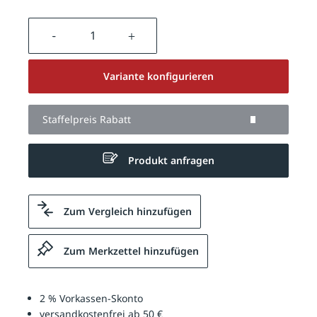
Produkt Anzahl: Gib den gewünschten We
Variante konfigurieren
Staffelpreis Rabatt
Produkt anfragen
Zum Vergleich hinzufügen
Zum Merkzettel hinzufügen
2 % Vorkassen-Skonto
versandkostenfrei ab 50 €