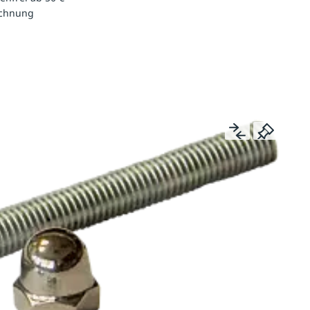
echnung