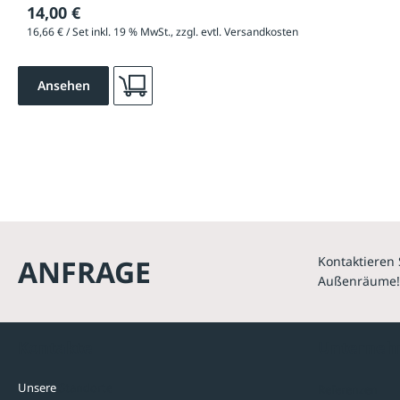
14,00 €
16,66 € / Set inkl. 19 % MwSt., zzgl. evtl. Versandkosten
Ansehen
ANFRAGE
Kontaktieren 
Außenräume!
Kontakte
Unterne
Unsere
Standorte
Referenzen