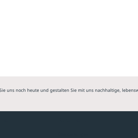
Sie uns noch heute und gestalten Sie mit uns nachhaltige, lebens
hmen
Sortiment
Überdachungen