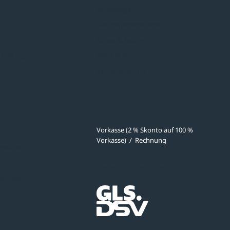
Minigaragen
Fahrradparksysteme
Bänke & Tische
stellungen
Abfall & Ascher
Verkehrstechnik
ves
Zahlmethoden
Vorkasse (2 % Skonto auf 100 %
Vorkasse)
/
Rechnung
meldung
Versandpartner
ibungen