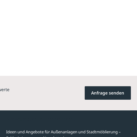
werte
Anfrage senden
Newsletter-Abonnement
Ideen und Angebote für Außenanlagen und Stadtmöblierung –