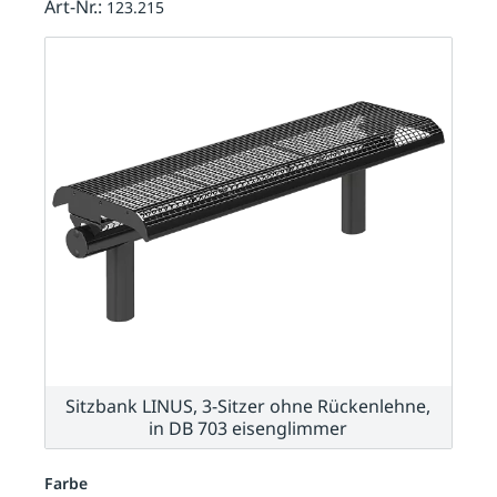
Art-Nr.:
123.215
Sitzbank LINUS, 3-Sitzer ohne Rückenlehne,
in DB 703 eisenglimmer
Farbe