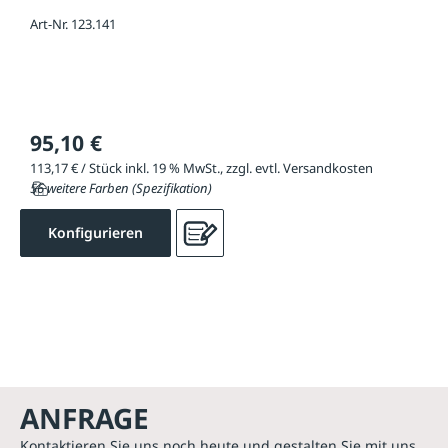
Art-Nr. 123.141
95,10 €
113,17 € / Stück inkl. 19 % MwSt., zzgl. evtl. Versandkosten
56 weitere Farben (Spezifikation)
Konfigurieren
ANFRAGE
Kontaktieren Sie uns noch heute und gestalten Sie mit uns