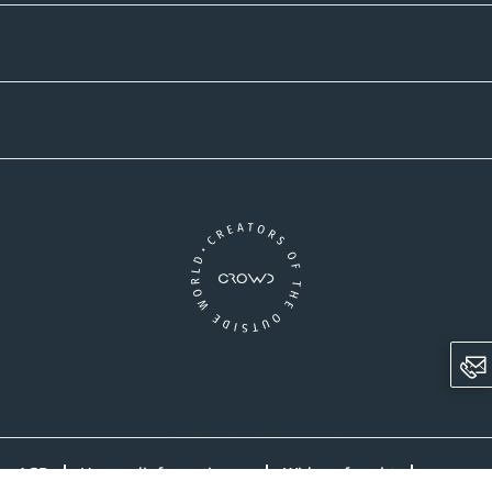
Versandpartner
Newsletter-Abonnement
Ein Unternehmen der CROWD-Gruppe
LinkedIn
Pinterest
Facebook
YouTube
Instagram
AGB
Versandinformationen
Widerrufsrecht