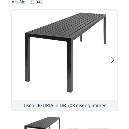
Art-Nr.:
123.348
Tisch LIGURIA in DB 703 eisenglimmer