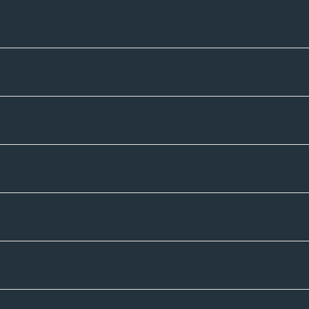
Unternehmen
Sortiment
Informatives
Zahlmethoden
Versandpartner
Newsletter-Abonnement