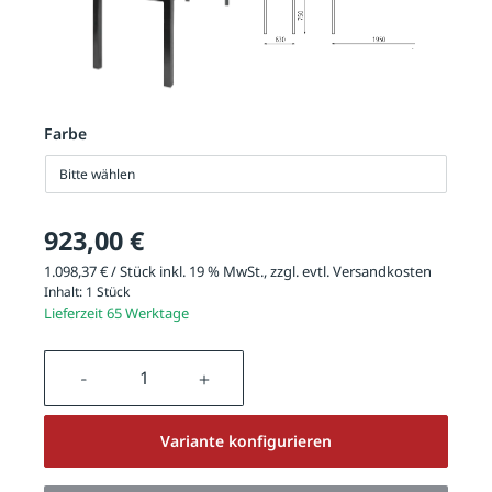
Farbe
Bitte wählen
923,00 €
1.098,37 € / Stück inkl. 19 % MwSt., zzgl. evtl.
Versandkosten
Inhalt:
1 Stück
Lieferzeit 65 Werktage
Produkt Anzahl: Gib den gewünschten We
Variante konfigurieren