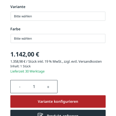
Variante
Bitte wählen
Farbe
Bitte wählen
1.142,00 €
1.358,98 € / Stück inkl. 19 % MwSt., zzgl. evtl.
Versandkosten
Inhalt:
1 Stück
Lieferzeit 30 Werktage
Produkt Anzahl: Gib den gewünschten We
Variante konfigurieren
Produkt anfragen