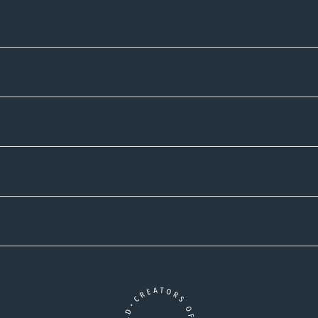
Sortiment
Informatives
Zahlmethoden
Versandpartner
Newsletter-Abonnement