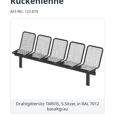
Rückenlehne
Art-Nr.:
123.879
Drahtgittersitz TARVIS, 5-Sitzer, in RAL 7012
basaltgrau