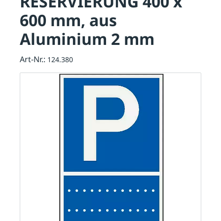
RESERVIERUNG 400 x
600 mm, aus
Aluminium 2 mm
Art-Nr.:
124.380