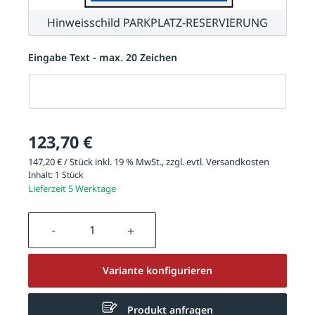
Hinweisschild PARKPLATZ-RESERVIERUNG
Eingabe Text - max. 20 Zeichen
Eingabe Text - max. 20 Zeichen
123,70 €
147,20 € / Stück inkl. 19 % MwSt., zzgl. evtl.
Versandkosten
Inhalt:
1 Stück
Lieferzeit 5 Werktage
Produkt Anzahl: Gib den gewünschten We
Variante konfigurieren
Produkt anfragen