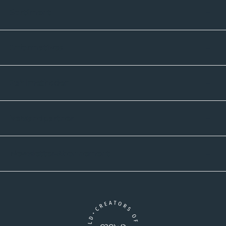
Sortiment
Informatives
Zahlmethoden
Versandpartner
Newsletter-Abonnement