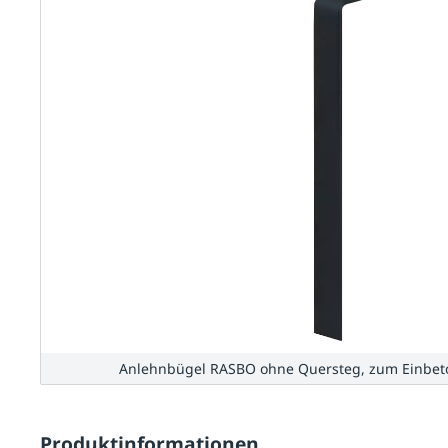
Anlehnbügel RASBO ohne Quersteg, zum Einbeton
Produktinformationen