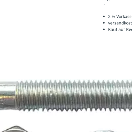
2 % Vorkass
versandkost
Kauf auf R