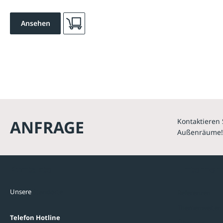
Ansehen
ANFRAGE
Kontaktieren 
Außenräume!
Kontakte
Unterne
Unsere
Standorte
Referenzen
Themenwelten
Telefon Hotline
Über uns