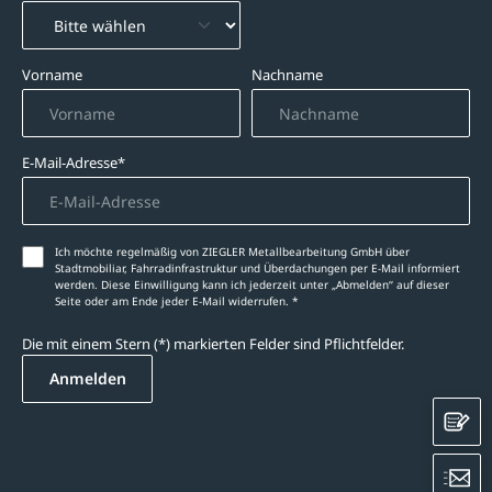
Vorname
Nachname
E-Mail-Adresse*
Ich möchte regelmäßig von ZIEGLER Metallbearbeitung GmbH über
Stadtmobiliar, Fahrradinfrastruktur und Überdachungen per E-Mail informiert
werden. Diese Einwilligung kann ich jederzeit unter „Abmelden‘‘ auf dieser
Seite oder am Ende jeder E-Mail widerrufen. *
Die mit einem Stern (*) markierten Felder sind Pflichtfelder.
Anmelden
K
E