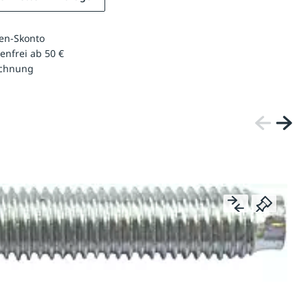
en-Skonto
enfrei ab 50 €
echnung