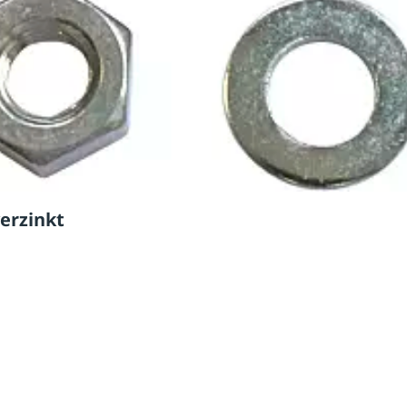
verzinkt