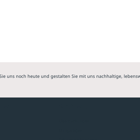
Sie uns noch heute und gestalten Sie mit uns nachhaltige, lebens
hmen
Sortiment
Überdachungen
Minigaragen
Fahrradparksysteme