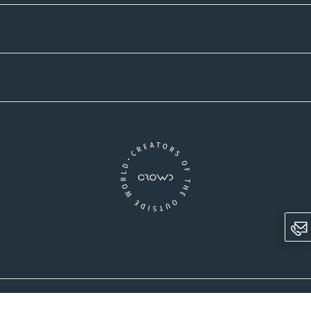
Versandpartner
Newsletter-Abonnement
Ein Unternehmen der CROWD-Gruppe
LinkedIn
Pinterest
Facebook
YouTube
Instagram
AGB
Versandinformationen
Widerrufsrecht