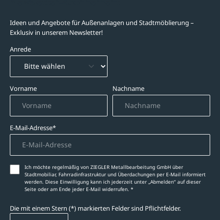
Newsletter-Abonnement
Ideen und Angebote für Außenanlagen und Stadtmöblierung –
Exklusiv in unserem Newsletter!
Anrede
Vorname
Nachname
E-Mail-Adresse*
Ich möchte regelmäßig von ZIEGLER Metallbearbeitung GmbH über
Stadtmobiliar, Fahrradinfrastruktur und Überdachungen per E-Mail informiert
werden. Diese Einwilligung kann ich jederzeit unter „Abmelden‘‘ auf dieser
Seite oder am Ende jeder E-Mail widerrufen. *
Die mit einem Stern (*) markierten Felder sind Pflichtfelder.