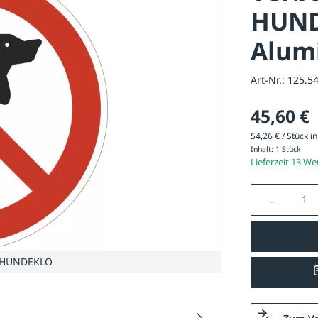
HUND
Alum
Art-Nr.:
125.5
45,60 €
54,26 € / Stück in
Inhalt:
1 Stück
Lieferzeit 13 W
Produkt A
N HUNDEKLO