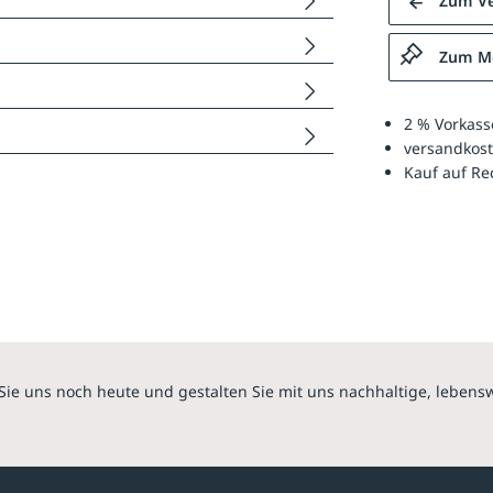
Zum Ve
Zum Me
2 % Vorkass
versandkost
Kauf auf R
Sie uns noch heute und gestalten Sie mit uns nachhaltige, lebens