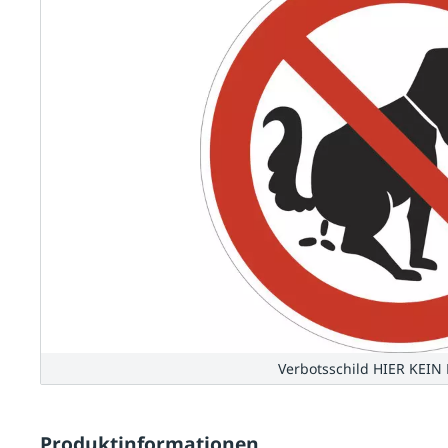
Verbotsschild HIER KEI
Produktinformationen