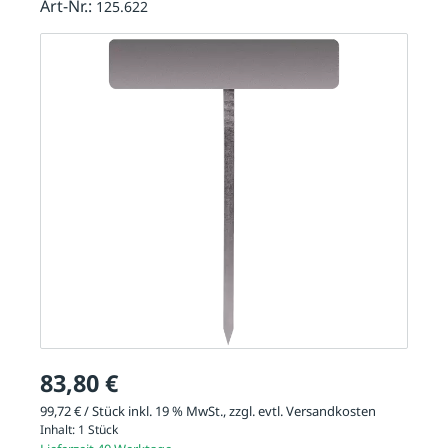
Art-Nr.:
125.622
83,80 €
99,72 € / Stück inkl. 19 % MwSt., zzgl. evtl.
Versandkosten
Inhalt:
1 Stück