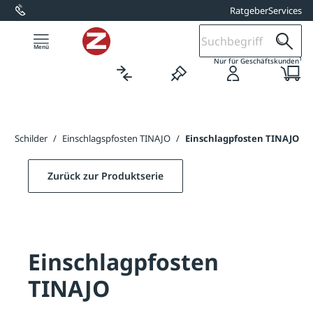
Ratgeber
Services
alt springen
1
Nur für Geschäftskunden
für Schilder
/
Einschlagspfosten TINAJO
/
Einschlagpfosten TINAJO
Zurück zur Produktserie
Einschlagpfosten
TINAJO