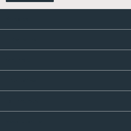
Kontakte
Unternehmen
Sortiment
Informatives
Zahlmethoden
Versandpartner