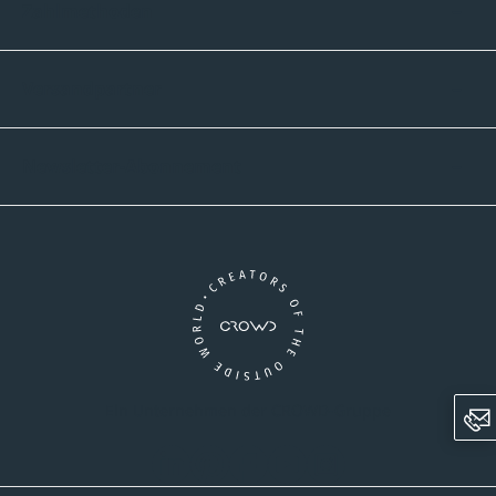
Zahlmethoden
Versandpartner
Newsletter-Abonnement
Ein Unternehmen der CROWD-Gruppe
LinkedIn
Pinterest
Facebook
YouTube
Instagram