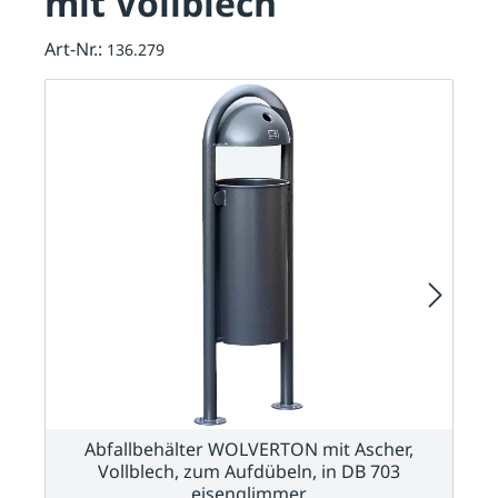
mit Vollblech
Art-Nr.:
136.279
Abfallbehälter WOLVERTON mit Ascher,
Vollblech, zum Aufdübeln, in DB 703
eisenglimmer