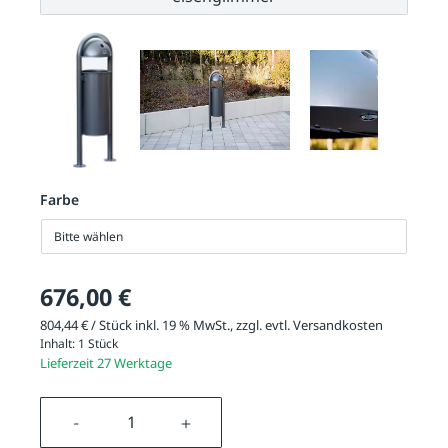
Farbe
Bitte wählen
676,00 €
804,44 € / Stück inkl. 19 % MwSt., zzgl. evtl.
Versandkosten
Inhalt:
1 Stück
Lieferzeit 27 Werktage
Produkt Anzahl: Gib den gewünschten We