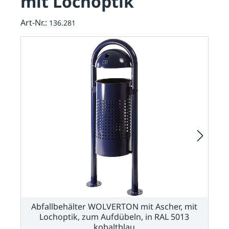
mit Lochoptik
Art-Nr.:
136.281
Abfallbehälter WOLVERTON mit Ascher, mit
Lochoptik, zum Aufdübeln, in RAL 5013
kobaltblau