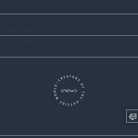
Zahlmethoden
Versandpartner
Newsletter-Abonnement
Ein Unternehmen der CROWD-Gruppe
LinkedIn
Pinterest
Facebook
YouTube
Instagram