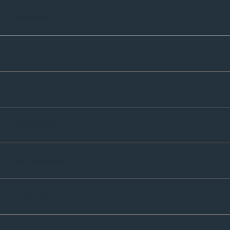
Kontakte
Unternehmen
Sortiment
Informatives
Zahlmethoden
Versandpartner