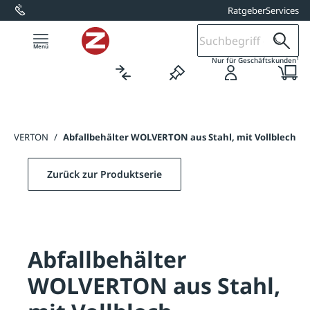
Ratgeber
Services
alt springen
1
Nur für Geschäftskunden
r WOLVERTON
/
Abfallbehälter WOLVERTON aus Stahl, mit Vollblech
Zurück zur Produktserie
Abfallbehälter
WOLVERTON aus Stahl,