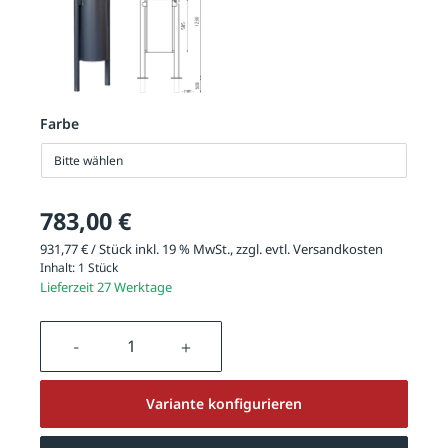
Farbe
Bitte wählen
783,00 €
931,77 € / Stück inkl. 19 % MwSt., zzgl. evtl.
Versandkosten
Inhalt:
1 Stück
Lieferzeit 27 Werktage
Produkt Anzahl: Gib den gewünschten We
Variante konfigurieren