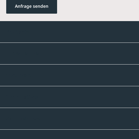
Anfrage senden
Kontakte
Unternehmen
Sortiment
Informatives
Zahlmethoden