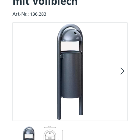
mit Vollblech
Art-Nr.:
136.283