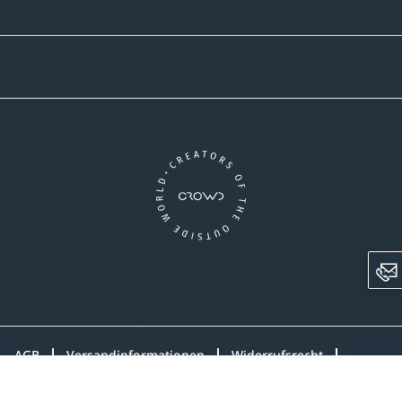
Versandpartner
Newsletter-Abonnement
Ein Unternehmen der CROWD-Gruppe
LinkedIn
Pinterest
Facebook
YouTube
Instagram
AGB
Versandinformationen
Widerrufsrecht
Datenschutz
Impressum