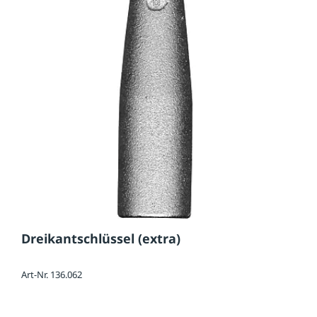
Dreikantschlüssel (extra)
Art-Nr. 136.062