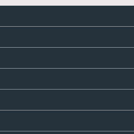
Kontakte
Unternehmen
Sortiment
Informatives
Zahlmethoden
Versandpartner