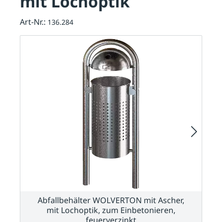
mit Lochoptik
Art-Nr.:
136.284
Abfallbehälter WOLVERTON mit Ascher,
mit Lochoptik, zum Einbetonieren,
feuerverzinkt