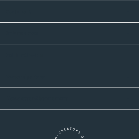
Sortiment
Informatives
Zahlmethoden
Versandpartner
Newsletter-Abonnement