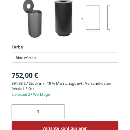
Farbe
Bitte wählen
752,00 €
894,88 € / Stück inkl. 19 % MwSt., zzgl. evtl.
Versandkosten
Inhalt:
1 Stück
Lieferzeit 27 Werktage
Produkt Anzahl: Gib den gewünschten We
Variante konfigurieren