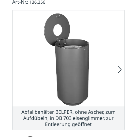
Art-Nr.:
136.356
Abfallbehälter BELPER, ohne Ascher, zum
Aufdübeln, in DB 703 eisenglimmer, zur
Entleerung geöffnet