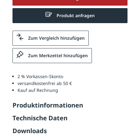
Produkt anfragen
Zum Vergleich hinzufügen
Zum Merkzettel hinzufügen
2 % Vorkassen-Skonto
versandkostenfrei ab 50 €
Kauf auf Rechnung
Produktinformationen
Technische Daten
Downloads