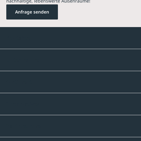
nachhaltige, lebenswerte Außenräume!
Anfrage senden
Kontakte
Unternehmen
Sortiment
Informatives
Zahlmethoden