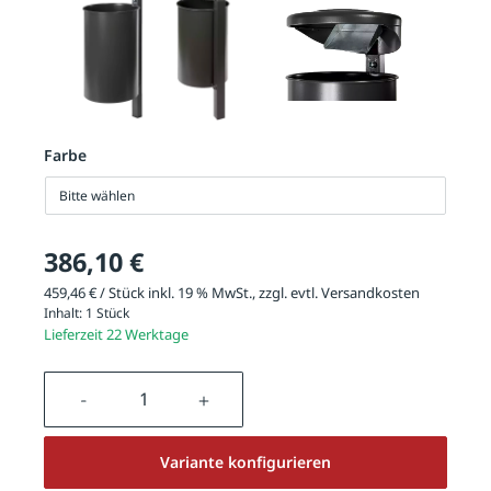
Farbe
Bitte wählen
386,10 €
459,46 € / Stück inkl. 19 % MwSt., zzgl. evtl.
Versandkosten
Inhalt:
1 Stück
Lieferzeit 22 Werktage
Produkt Anzahl: Gib den gewünschten We
Variante konfigurieren