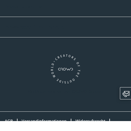
Versandpartner
Newsletter-Abonnement
Ein Unternehmen der CROWD-Gruppe
LinkedIn
Pinterest
Facebook
YouTube
Instagram
AGB
Versandinformationen
Widerrufsrecht
Datenschutz
Impressum