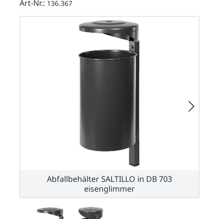
Art-Nr.:
136.367
Abfallbehälter SALTILLO in DB 703
eisenglimmer