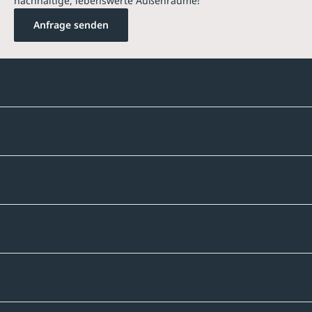
nachhaltige, lebenswerte Außenräume!
Anfrage senden
Kontakte
Unternehmen
Sortiment
Informatives
Zahlmethoden