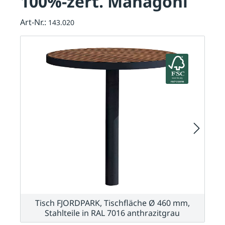
100%-zert. Mahagoni
Art-Nr.:
143.020
Tisch FJORDPARK, Tischfläche Ø 460 mm,
Stahlteile in RAL 7016 anthrazitgrau