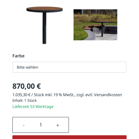
Farbe
Bitte wählen
870,00 €
1.035,30 € / Stück inkl. 19 % MwSt., zzgl. evtl.
Versandkosten
Inhalt:
1 Stück
Lieferzeit 53 Werktage
Produkt Anzahl: Gib den gewünschten We