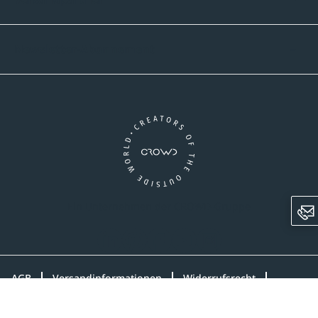
Newsletter-Abonnement
Ein Unternehmen der CROWD-Gruppe
LinkedIn
Pinterest
Facebook
YouTube
Instagram
AGB
Versandinformationen
Widerrufsrecht
Datenschutz
Impressum