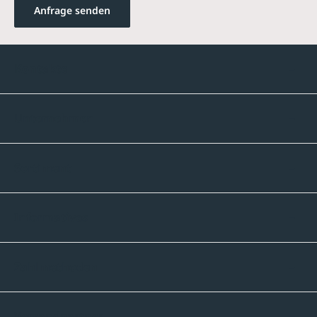
Anfrage senden
Kontakte
Unternehmen
Sortiment
Informatives
Zahlmethoden
Versandpartner