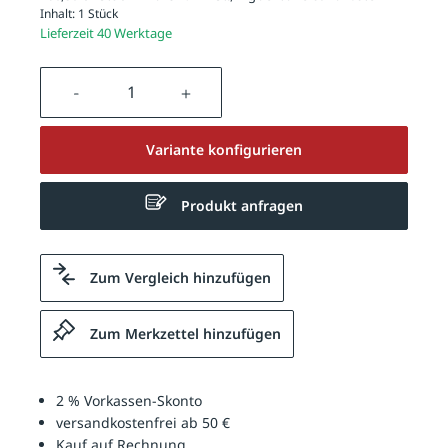
Inhalt:
1 Stück
Lieferzeit 40 Werktage
Produkt Anzahl: Gib den gewünschten We
Variante konfigurieren
Produkt anfragen
Zum Vergleich hinzufügen
Zum Merkzettel hinzufügen
2 % Vorkassen-Skonto
versandkostenfrei ab 50 €
Kauf auf Rechnung