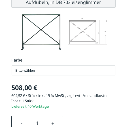
Aufdübeln, in DB 703 eisenglimmer
Farbe
Bitte wählen
508,00 €
604,52 € / Stück inkl. 19 % MwSt., zzgl. evtl.
Versandkosten
Inhalt:
1 Stück
Lieferzeit 40 Werktage
Produkt Anzahl: Gib den gewünschten We