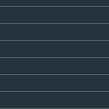
Unternehmen
Sortiment
Informatives
Zahlmethoden
Versandpartner
Newsletter-Abonnement