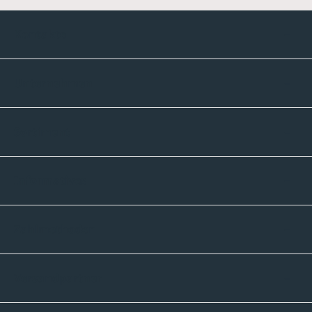
Kontakte
Unternehmen
Sortiment
Informatives
Zahlmethoden
Versandpartner