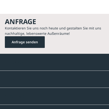
ANFRAGE
Kontaktieren Sie uns noch heute und gestalten Sie mit uns
nachhaltige, lebenswerte Außenräume!
Anfrage senden
Kontakte
Unternehmen
Sortiment