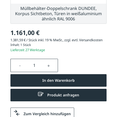
Müllbehälter-Doppelschrank DUNDEE,
Korpus Sichtbeton, Türen in weißaluminium
ähnlich RAL 9006
1.161,00 €
1.381,59 € / Stück inkl. 19 % MwSt., zzgl. evtl.
Versandkosten
Inhalt:
1 Stück
Lieferzeit 27 Werktage
Produkt Anzahl: Gib den gewünschten We
In den Warenkorb
Produkt anfragen
Zum Vergleich hinzufügen