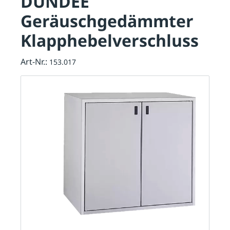
DUNDEE
Geräuschgedämmter
Klapphebelverschluss
Art-Nr.:
153.017