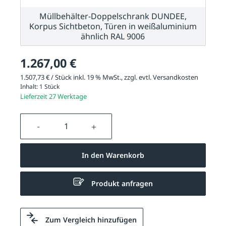
Müllbehälter-Doppelschrank DUNDEE,
Korpus Sichtbeton, Türen in weißaluminium
ähnlich RAL 9006
1.267,00 €
1.507,73 € / Stück inkl. 19 % MwSt., zzgl. evtl.
Versandkosten
Inhalt:
1 Stück
Lieferzeit 27 Werktage
Produkt Anzahl: Gib den gewünschten We
In den Warenkorb
Produkt anfragen
Zum Vergleich hinzufügen