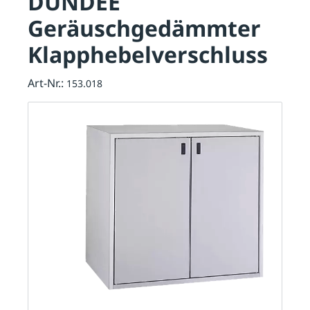
DUNDEE
Geräuschgedämmter
Klapphebelverschluss
Art-Nr.:
153.018