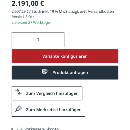
2.191,00 €
2.607,29 € / Stück inkl. 19 % MwSt., zzgl. evtl.
Versandkosten
Inhalt:
1 Stück
Lieferzeit 27 Werktage
Produkt Anzahl: Gib den gewünschten We
Variante konfigurieren
Produkt anfragen
Zum Vergleich hinzufügen
Zum Merkzettel hinzufügen
2 % Vorkassen-Skonto