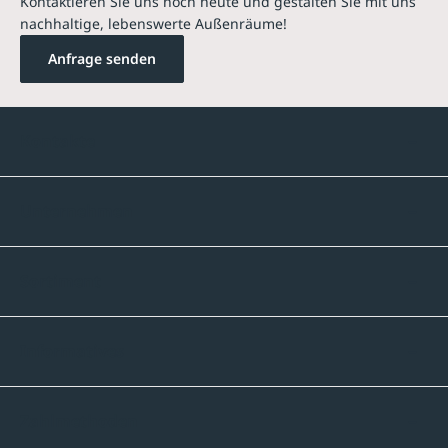
Kontaktieren Sie uns noch heute und gestalten Sie mit uns
nachhaltige, lebenswerte Außenräume!
Anfrage senden
Kontakte
Unternehmen
Sortiment
Informatives
Zahlmethoden