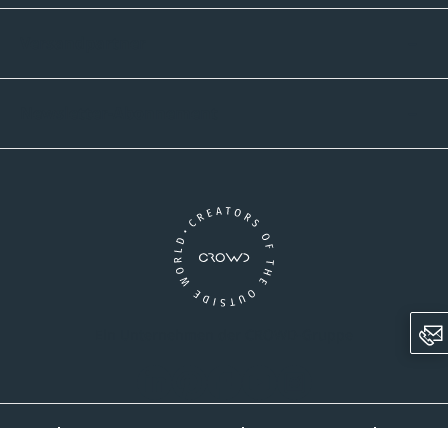
Versandpartner
Newsletter-Abonnement
Ein Unternehmen der CROWD-Gruppe
LinkedIn
Pinterest
Facebook
YouTube
Instagram
AGB
Versandinformationen
Widerrufsrecht