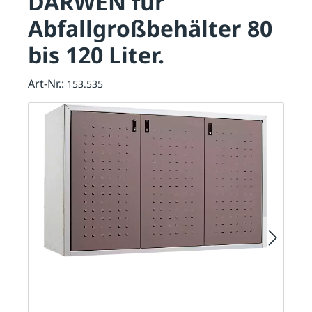
DARWEN für
Abfallgroßbehälter 80
bis 120 Liter.
Art-Nr.:
153.535