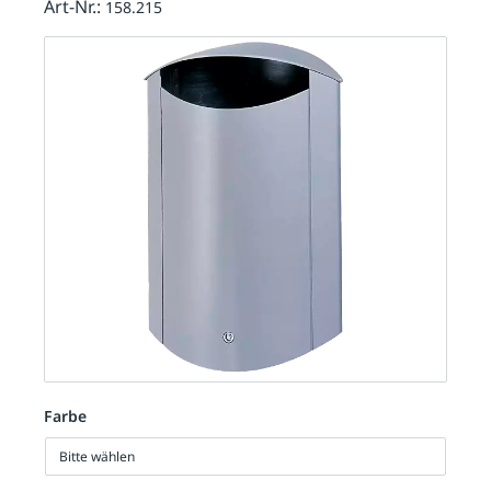
Art-Nr.:
158.215
Farbe
Bitte wählen