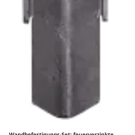
Wandbefestigungs-Set: feuerverzinkte