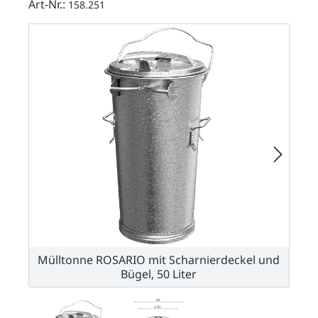
Art-Nr.:
158.251
Mülltonne ROSARIO mit Scharnierdeckel und
Bügel, 50 Liter