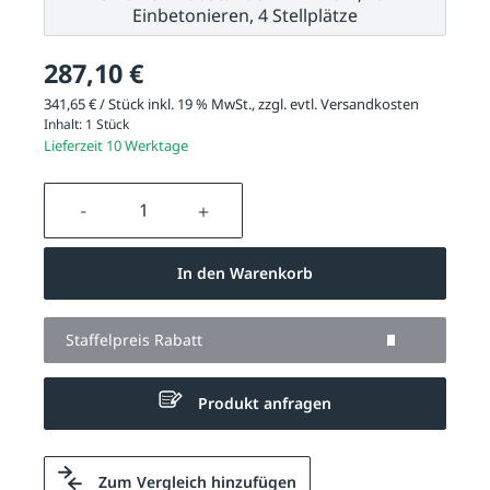
Einbetonieren, 4 Stellplätze
287,10 €
341,65 € / Stück inkl. 19 % MwSt., zzgl. evtl.
Versandkosten
Inhalt:
1 Stück
Lieferzeit 10 Werktage
Produkt Anzahl: Gib den gewünschten We
In den Warenkorb
Staffelpreis Rabatt
Produkt anfragen
Zum Vergleich hinzufügen