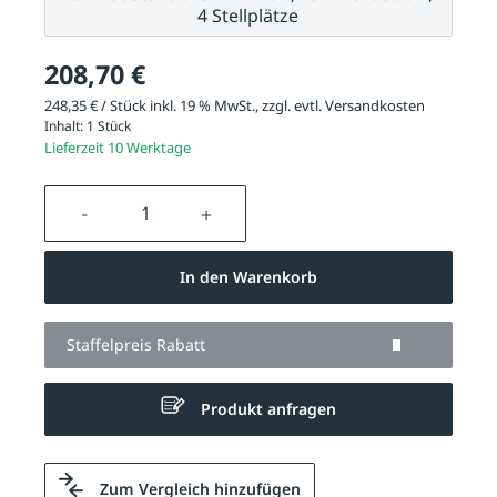
4 Stellplätze
208,70 €
248,35 € / Stück inkl. 19 % MwSt., zzgl. evtl.
Versandkosten
Inhalt:
1 Stück
Lieferzeit 10 Werktage
Produkt Anzahl: Gib den gewünschten We
In den Warenkorb
Staffelpreis Rabatt
Produkt anfragen
Zum Vergleich hinzufügen