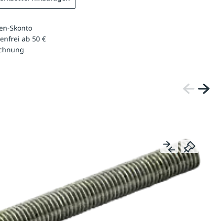
en-Skonto
enfrei ab 50 €
echnung