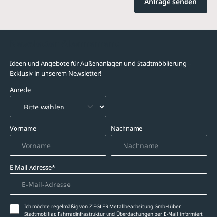
Anfrage senden
Newsletter-Abonnement
Ideen und Angebote für Außenanlagen und Stadtmöblierung –
Exklusiv in unserem Newsletter!
Anrede
Vorname
Nachname
E-Mail-Adresse*
Ich möchte regelmäßig von ZIEGLER Metallbearbeitung GmbH über
Stadtmobiliar, Fahrradinfrastruktur und Überdachungen per E-Mail informiert