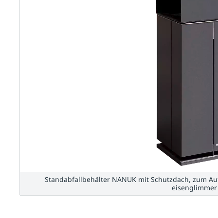
Standabfallbehälter NANUK mit Schutzdach, zum Auf
eisenglimmer