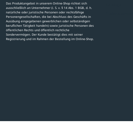
Das Produktangebot in unserem Online-Shop richtet sich
Kataloge
ausschließlich an Unternehmer (i. S. v. § 14 Abs. 1 BGB, d. h.
natürliche oder juristische Personen oder rechtsfähige
Stellenauschre
Personengesellschaften, die bei Abschluss des Geschäfts in
Ausübung eingegebenen gewerblichen oder selbständigen
beruflichen Tätigkeit handeln) sowie juristische Personen des
öffentlichen Rechts und öffentlich rechtliche
Sondervermögen. Der Kunde bestätigt dies mit seiner
Registrierung und im Rahmen der Bestellung im Online-Shop.