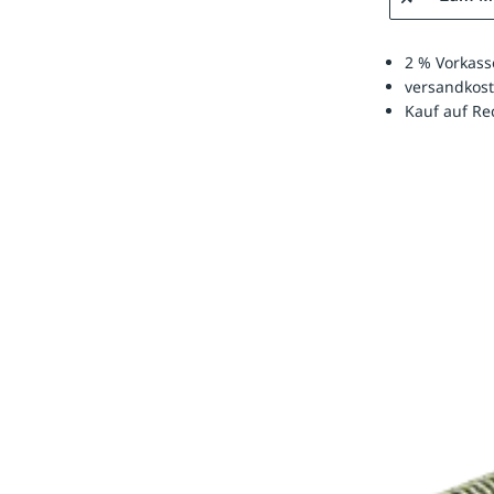
2 % Vorkass
versandkost
Kauf auf R