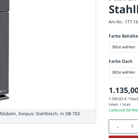
Stahl
Art-Nr.:
177.1
Farbe Behälte
Bitte wählen
Farbe Dach
Bitte wählen
1.135,00
1.350,65 € / Stück
Inhalt:
1 Stück
Lieferzeit 68 W
dübeln, Korpus: Stahlblech, in DB 703
Produkt A