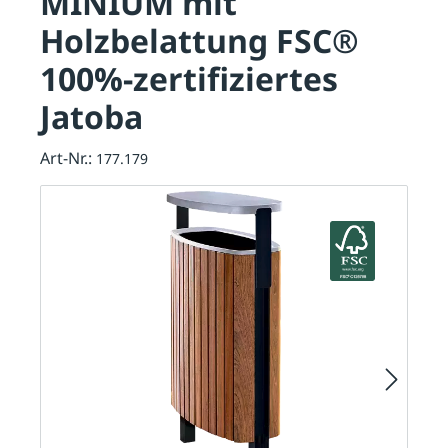
MINIUM mit
Holzbelattung FSC®
100%-zertifiziertes
Jatoba
Art-Nr.:
177.179