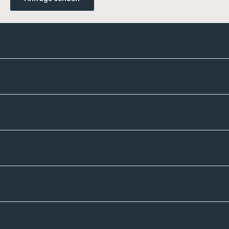
Kontakte
Unternehmen
Sortiment
Informatives
Zahlmethoden
Versandpartner