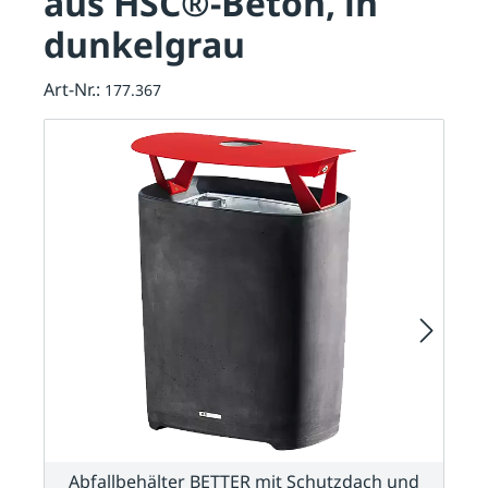
aus HSC®-Beton, in
dunkelgrau
Art-Nr.:
177.367
Abfallbehälter BETTER mit Schutzdach und