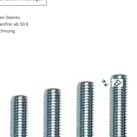
en-Skonto
enfrei ab 50 €
echnung