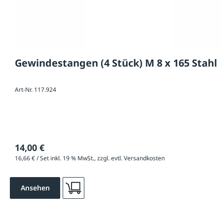
Gewindestangen (4 Stück) M 8 x 165 Stahl
Art-Nr. 117.924
14,00 €
16,66 € / Set inkl. 19 % MwSt., zzgl. evtl. Versandkosten
Ansehen