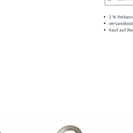
2 % Vorkass
versandkost
Kauf auf R