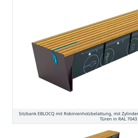
Sitzbank EBLOCQ mit Robinienholzbelattung, mit Zylinder
Türen in RAL 7043