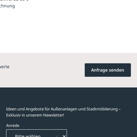
echnung
werte
Anfrage senden
Newsletter-Abonnement
Ideen und Angebote für Außenanlagen und Stadtmöblierung –
Exklusiv in unserem Newsletter!
Anrede