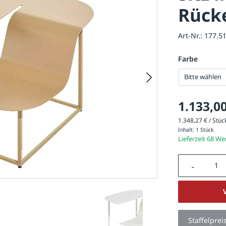
Rücke
Art-Nr.:
177.5
Farbe
Bitte wählen
1.133,00
1.348,27 € / Stück
Inhalt:
1 Stück
Lieferzeit 68 W
Produkt A
Staffelprei