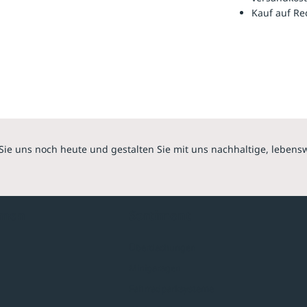
Kauf auf R
Sie uns noch heute und gestalten Sie mit uns nachhaltige, lebens
hmen
Sortiment
Überdachungen
Minigaragen
Fahrradparksysteme