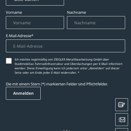
Vorname
Nachname
E-Mail-Adresse*
Ich möchte regelmäßig von ZIEGLER Metallbearbeitung GmbH über
Stadtmobiliar, Fahrradinfrastruktur und Überdachungen per E-Mail informiert
werden. Diese Einwilligung kann ich jederzeit unter „Abmelden‘‘ auf dieser
Seite oder am Ende jeder E-Mail widerrufen. *
Die mit einem Stern (*) markierten Felder sind Pflichtfelder.
Anmelden
K
E