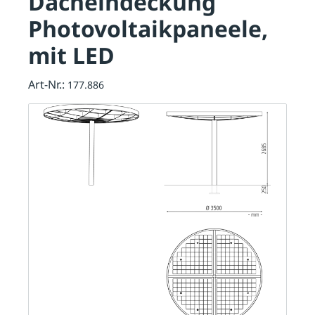
Dacheindeckung
Photovoltaikpaneele,
mit LED
Art-Nr.:
177.886