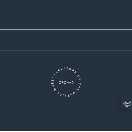
Versandpartner
Newsletter-Abonnement
Ein Unternehmen der CROWD-Gruppe
LinkedIn
Pinterest
Facebook
YouTube
Instagram