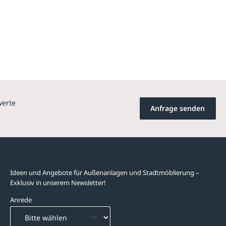
werte
Anfrage senden
Newsletter-Abonnement
Ideen und Angebote für Außenanlagen und Stadtmöblierung –
Exklusiv in unserem Newsletter!
Anrede