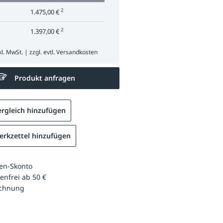
2
1.475,00 €
2
1.397,00 €
l. MwSt. | zzgl. evtl.
Versandkosten
Produkt anfragen
rgleich hinzufügen
rkzettel hinzufügen
en-Skonto
enfrei ab 50 €
echnung