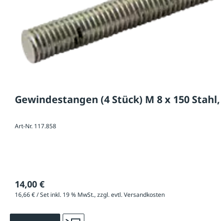
Gewindestangen (4 Stück) M 8 x 150 Stahl,
Art-Nr. 117.858
14,00 €
16,66 € / Set inkl. 19 % MwSt., zzgl. evtl. Versandkosten