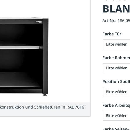
BLAN
Art-Nr.:
186.0
Farbe Tür
Bitte wählen
Farbe Rahme
Bitte wählen
Position Spü
Bitte wählen
Farbe Arbeits
nstruktion und Schiebetüren in RAL 7016
Bitte wählen
Farbe Seiten-