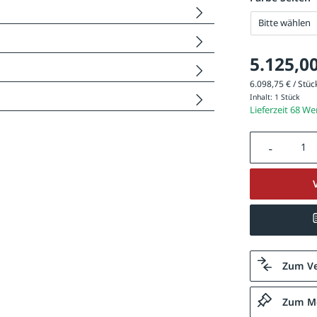
Bitte wählen
5.125,00
6.098,75 € / Stück
Inhalt:
1 Stück
Lieferzeit 68 W
Produkt A
Zum Ve
Zum Me