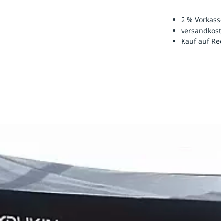
2 % Vorkass
versandkost
Kauf auf R