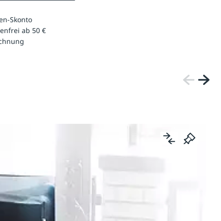
en-Skonto
enfrei ab 50 €
echnung