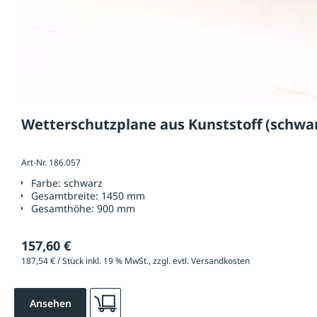
Wetterschutzplane aus Kunststoff (schwa
Art-Nr. 186.057
Farbe:
schwarz
Gesamtbreite:
1450 mm
Gesamthöhe:
900 mm
157,60 €
187,54 € / Stück inkl. 19 % MwSt., zzgl. evtl. Versandkosten
Ansehen