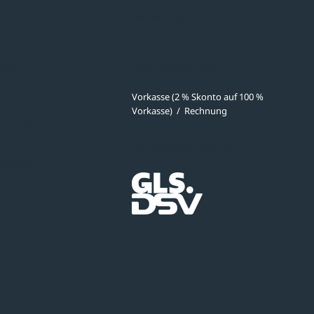
Verkehrstechnik
ves
Zahlmethoden
Vorkasse (2 % Skonto auf 100 %
Vorkasse)
/
Rechnung
meldung
Versandpartner
ibungen