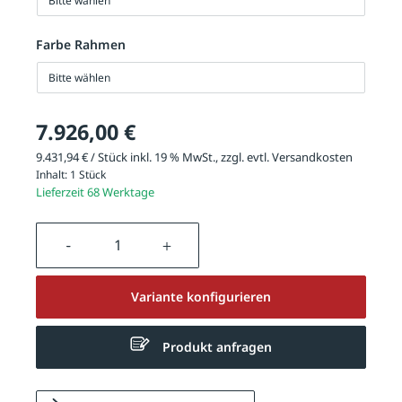
Bitte wählen
Farbe Rahmen
Bitte wählen
7.926,00 €
9.431,94 € / Stück inkl. 19 % MwSt., zzgl. evtl.
Versandkosten
Inhalt:
1 Stück
Lieferzeit 68 Werktage
Produkt Anzahl: Gib den gewünschten We
Variante konfigurieren
Produkt anfragen