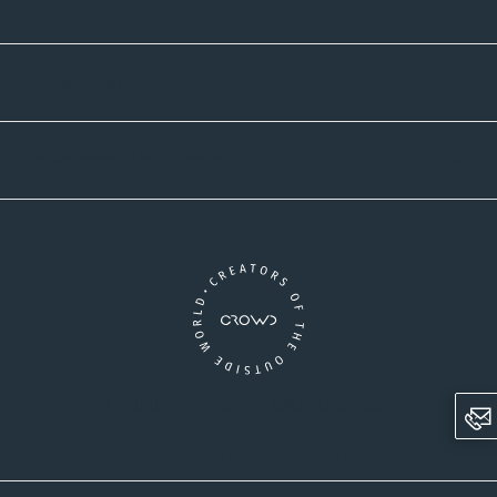
Zahlmethoden
Versandpartner
Newsletter-Abonnement
Ein Unternehmen der CROWD-Gruppe
LinkedIn
Pinterest
Facebook
YouTube
Instagram