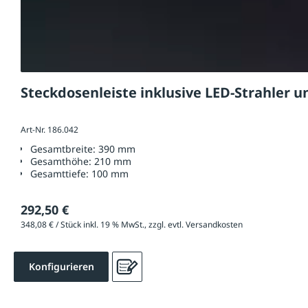
Steckdosenleiste inklusive LED-Strahler
Art-Nr. 186.042
Gesamtbreite:
390 mm
Gesamthöhe:
210 mm
Gesamttiefe:
100 mm
292,50 €
348,08 € / Stück inkl. 19 % MwSt., zzgl. evtl. Versandkosten
Konfigurieren