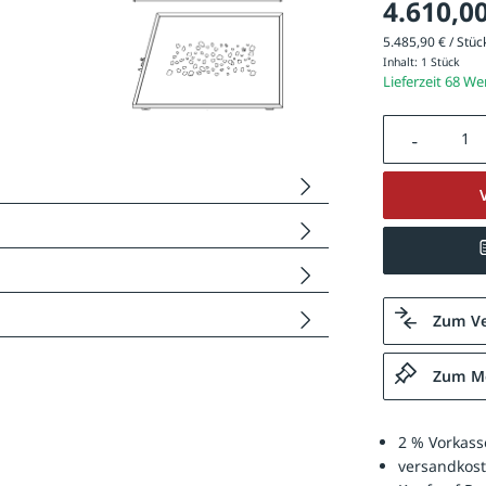
4.610,00
5.485,90 € / Stück
Inhalt:
1 Stück
Lieferzeit 68 W
Produkt A
Zum Ve
Zum Me
2 % Vorkass
versandkost