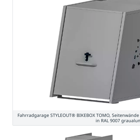
Fahrradgarage STYLEOUT® BIKEBOX TOMO, Seitenwände m
in RAL 9007 graual