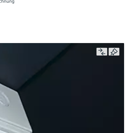
echnung