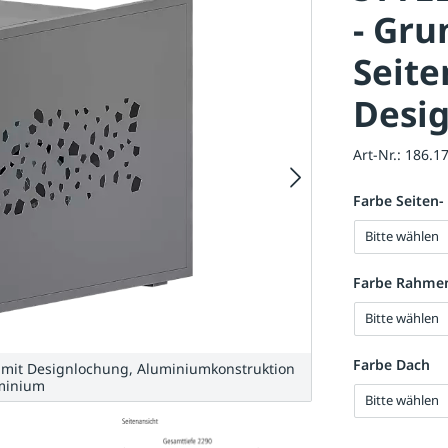
- Gru
Seit
Desi
Art-Nr.:
186.1
Farbe Seiten-
Bitte wählen
Farbe Rahme
Bitte wählen
Farbe Dach
it Designlochung, Aluminiumkonstruktion
uminium
Bitte wählen