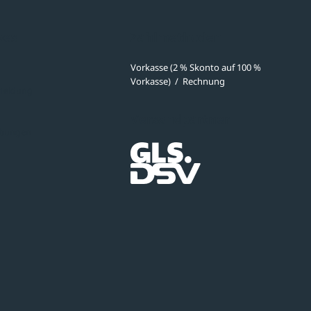
ves
Zahlmethoden
Vorkasse (2 % Skonto auf 100 %
Vorkasse)
/
Rechnung
meldung
Versandpartner
ibungen