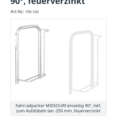
90°, feuerverzinkt
Art-Nr.:
199.160
Fahrradparker MISSOURI einseitig 90°, tief,
zum Aufdübeln bei -250 mm, feuerverzinkt