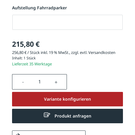
Aufstellung Fahrradparker
Aufstellung Fahrradparker
215,80 €
256,80 € / Stück inkl. 19 % MwSt., zzgl. evtl.
Versandkosten
Inhalt:
1 Stück
Lieferzeit 35 Werktage
Produkt Anzahl: Gib den gewünschten We
Variante konfigurieren
Produkt anfragen