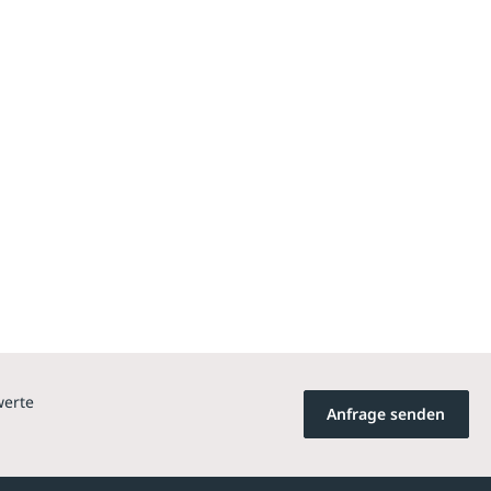
werte
Anfrage senden