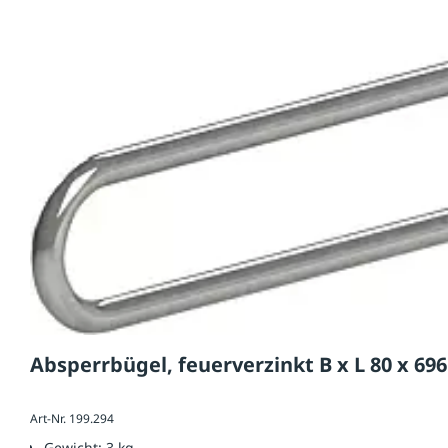
Absperrbügel, feuerverzinkt B x L 80 x 6
Art-Nr. 199.294
Gewicht:
3 kg