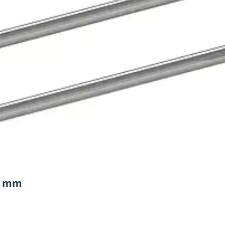
96 mm