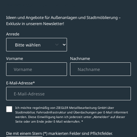
Newsletter-Abonnement
Ideen und Angebote für Außenanlagen und Stadtmöblierung –
Exklusiv in unserem Newsletter!
Anrede
Vorname
Nachname
E-Mail-Adresse*
Ich möchte regelmäßig von ZIEGLER Metallbearbeitung GmbH über
Stadtmobiliar, Fahrradinfrastruktur und Überdachungen per E-Mail informiert
werden. Diese Einwilligung kann ich jederzeit unter „Abmelden‘‘ auf dieser
Seite oder am Ende jeder E-Mail widerrufen. *
Die mit einem Stern (*) markierten Felder sind Pflichtfelder.