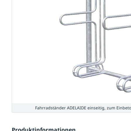
Fahrradständer ADELAIDE einseitig, zum Einbetoni
Produktinformationen