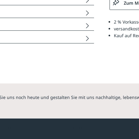
Zum Me
2 % Vorkass
versandkost
Kauf auf R
Sie uns noch heute und gestalten Sie mit uns nachhaltige, lebens
hmen
Sortiment