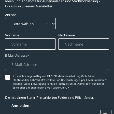
Ideen und Angebote für Außenanlagen und Stadtmöblierung –
Exklusiv in unserem Newsletter!
Anrede
Vorname
Nachname
E-Mail-Adresse*
Ich möchte regelmäßig von ZIEGLER Metallbearbeitung GmbH über
Stadtmobiliar, Fahrradinfrastruktur und Überdachungen per E-Mail informiert
werden. Diese Einwilligung kann ich jederzeit unter „Abmelden‘‘ auf dieser
Seite oder am Ende jeder E-Mail widerrufen. *
Die mit einem Stern (*) markierten Felder sind Pflichtfelder.
Anmelden