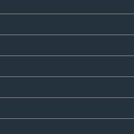
Kontakte
Unternehmen
Sortiment
Informatives
Zahlmethoden
Versandpartner
Newsletter-Abonnement