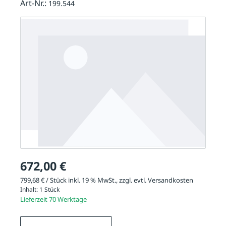
Art-Nr.:
199.544
672,00 €
799,68 € / Stück inkl. 19 % MwSt., zzgl. evtl.
Versandkosten
Inhalt:
1 Stück
Lieferzeit 70 Werktage
Produkt Anzahl: Gib den gewünschten We