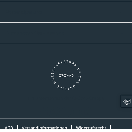
Versandpartner
Newsletter-Abonnement
Ein Unternehmen der CROWD-Gruppe
LinkedIn
Pinterest
Facebook
YouTube
Instagram
AGB
Versandinformationen
Widerrufsrecht