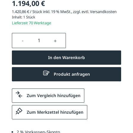
1.194,00 €
1.420,86 € / Stück inkl. 19 % MwSt., zzgl. evtl.
Versandkosten
Inhalt:
1 Stück
Lieferzeit 70 Werktage
Produkt Anzahl: Gib den gewünschten We
In den Warenkorb
Produkt anfragen
Zum Vergleich hinzufügen
Zum Merkzettel hinzufügen
2 % Vorkassen-Skonto