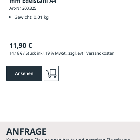
mm Edelstahl A4
Art-Nr. 200.325
Gewicht:
0,01 kg
11,90 €
14,16 € / Stück inkl. 19 % MwSt., zzgl. evtl. Versandkosten
Ansehen
ANFRAGE
Kontaktieren Sie uns noch heute und gestalten Sie mit uns