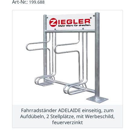
Art-Nr.:
199.688
Fahrradständer ADELAIDE einseitig, zum
Aufdübeln, 2 Stellplätze, mit Werbeschild,
feuerverzinkt