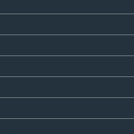
Kontakte
Unternehmen
Sortiment
Informatives
Zahlmethoden
Versandpartner
Newsletter-Abonnement