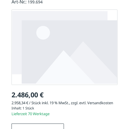
Art-Nr.:
199.694
2.486,00 €
2.958,34 € / Stück inkl. 19 % MwSt., zzgl. evtl.
Versandkosten
Inhalt:
1 Stück
Lieferzeit 70 Werktage
Produkt Anzahl: Gib den gewünschten We