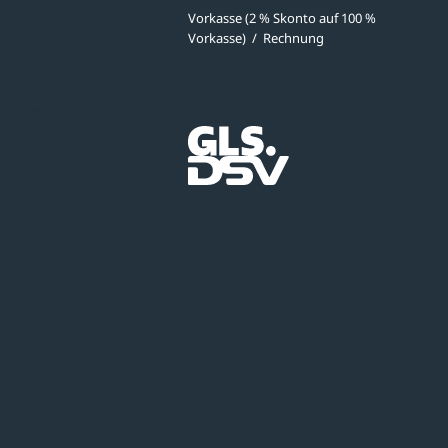
Vorkasse (2 % Skonto auf 100 %
Vorkasse)
/
Rechnung
meldung
Versandpartner
ibungen