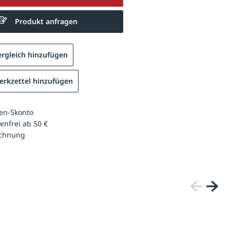
Produkt anfragen
rgleich hinzufügen
rkzettel hinzufügen
en-Skonto
enfrei ab 50 €
echnung