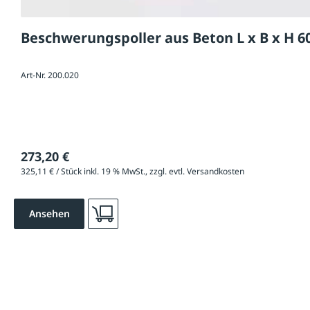
Beschwerungspoller aus Beton L x B x H 6
Art-Nr. 200.020
273,20 €
325,11 € / Stück inkl. 19 % MwSt., zzgl. evtl. Versandkosten
Ansehen