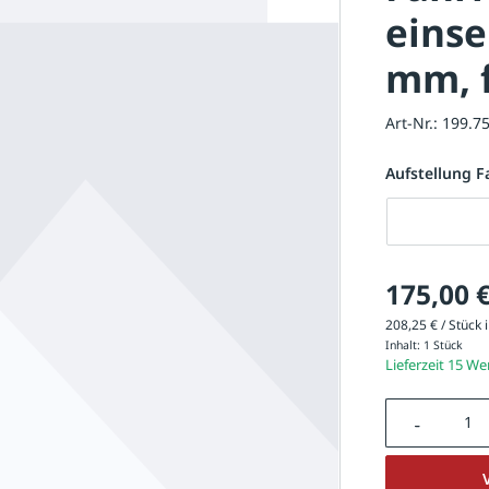
einse
mm, 
Art-Nr.:
199.7
Aufstellung F
Aufstellung F
175,00 
208,25 € / Stück i
Inhalt:
1 Stück
Lieferzeit 15 W
Produkt A