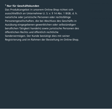
Newsletter-An
1
Nur für Geschäftskunden
Das Produktangebot in unserem Online-Shop richtet sich
Kataloge
ausschließlich an Unternehmer (i. S. v. § 14 Abs. 1 BGB, d. h.
natürliche oder juristische Personen oder rechtsfähige
Stellenauschre
Personengesellschaften, die bei Abschluss des Geschäfts in
Ausübung eingegebenen gewerblichen oder selbständigen
beruflichen Tätigkeit handeln) sowie juristische Personen des
öffentlichen Rechts und öffentlich rechtliche
Sondervermögen. Der Kunde bestätigt dies mit seiner
Registrierung und im Rahmen der Bestellung im Online-Shop.