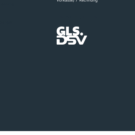
Vorkasse)
/
Rechnung
meldung
Versandpartner
ibungen