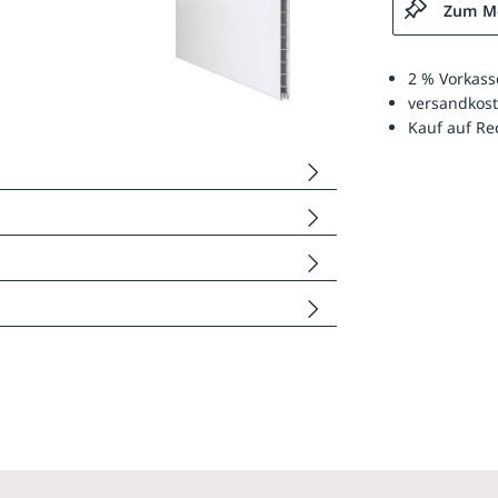
Zum Me
2 % Vorkass
versandkost
Kauf auf R