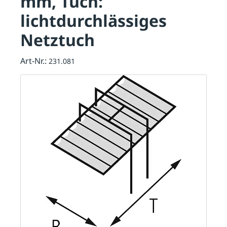
mm, Tuch:
lichtdurchlässiges
Netztuch
Art-Nr.:
231.081