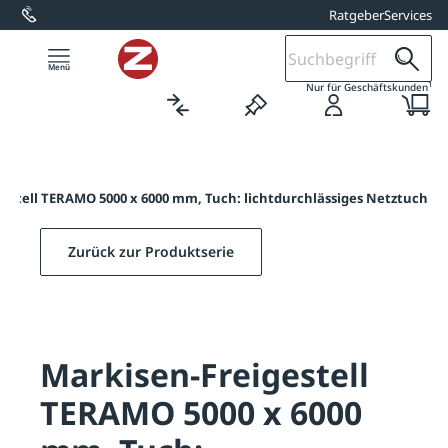
Ratgeber
Services
alt springen
1
Nur für Geschäftskunden
estell TERAMO 5000 x 6000 mm, Tuch: lichtdurchlässiges Netztuch
Zurück zur Produktserie
Markisen-Freigestell
TERAMO 5000 x 6000