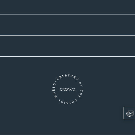
Zahlmethoden
Versandpartner
Newsletter-Abonnement
Ein Unternehmen der CROWD-Gruppe
LinkedIn
Pinterest
Facebook
YouTube
Instagram